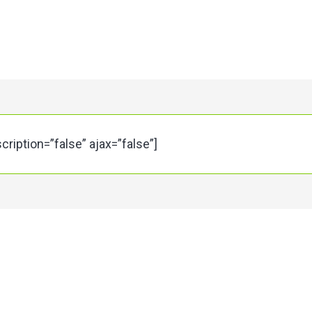
scription=”false” ajax=”false”]