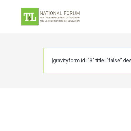
[gravityform id=”8″ title=”false” de